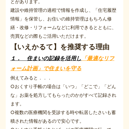
とがあります。
建設や維持管理の過程で情報を作成し、「住宅履歴
情報」を保管し、お住いの維持管理はもちろん修
繕・改修・リフォームなどに利用できるとともに、
売買などの際もご活用いただけます。
【いえかるて】を推奨する理由
１． 住まいの記録を活用し
「最適なリフ
ォーム計画」で住まいを守る
例えてみると．．．
○おくすり手帳の場合は「いつ」「どこで」「どん
な」お薬を処方してもらったのかがすべて記録され
ます。
○複数の医療機関を受診する時や転居したさいも蓄
積された情報があるので安心です。