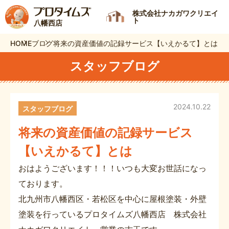
株式会社ナカガワクリエイ
ト
八幡西店
HOME
ブログ
将来の資産価値の記録サービス【いえかるて】とは
スタッフブログ
2024.10.22
スタッフブログ
将来の資産価値の記録サービス
【いえかるて】とは
おはようございます！！！いつも大変お世話になっ
ております。
北九州市八幡西区・若松区を中心に屋根塗装・外壁
塗装を行っているプロタイムズ八幡西店 株式会社