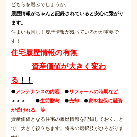
どちらを選ぶでしょうか。
履歴情報がちゃんと記録されていると安心に繋がり
ます。
住まいも同じ！履歴情報が残っているかが重要で
す！
住宅履歴情報の有無
資産価値が大きく変わ
る
！！
●
メンテナンスの内容
●
リフォームの時期など
＞＞＞
●
生前贈与
●
売却
●
家を担保に融資
が受けれる 等
資産価値となる住宅の履歴情報を記録しておくこと
で、大きく役立ちます。将来の選択肢がひろがりま