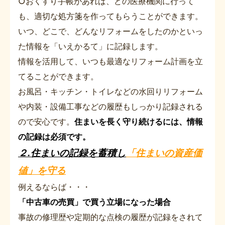
○おくすり手帳があれば、どの医療機関に行って
も、適切な処方箋を作ってもらうことができます。
いつ、どこで、どんなリフォームをしたのかといっ
た情報を「いえかるて」に記録します。
情報を活用して、いつも最適なリフォーム計画を立
てることができます。
お風呂・キッチン・トイレなどの水回りリフォーム
や内装・設備工事などの履歴もしっかり記録される
ので安心です。
住まいを長く守り続けるには、情報
の記録は必須です。
２.住まいの記録を蓄積し
「住まいの資産価
値」を守る
例えるならば・・・
「中古車の売買」で買う立場になった場合
事故の修理歴や定期的な点検の履歴が記録をされて