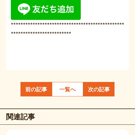
***********************************************
*************************
前の記事
一覧へ
次の記事
関連記事