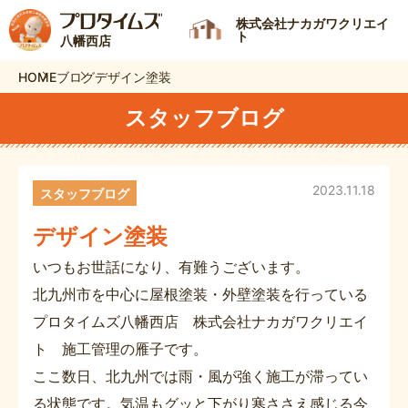
株式会社ナカガワクリエイ
ト
八幡西店
HOME
ブログ
デザイン塗装
スタッフブログ
2023.11.18
スタッフブログ
デザイン塗装
いつもお世話になり、有難うございます。
北九州市を中心に屋根塗装・外壁塗装を行っている
プロタイムズ八幡西店 株式会社ナカガワクリエイ
ト 施工管理の雁子です。
ここ数日、北九州では雨・風が強く施工が滞ってい
る状態です。気温もグッと下がり寒ささえ感じる今