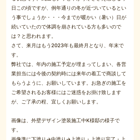
日この頃ですが、例年通りの冬が近づいているとい
う事でしょうか・・・今までが暖かい（暑い）日が
続いていたので体調を崩されている方も多いので
は？と思われます。
さて、来月はもう2023年も最終月となり、年末で
す。
弊社では、年内の施工予定が埋まってしまい、各営
業担当には今後の契約時には来年の着工で商談して
もらうように、お願いしています。お急ぎの施工を
ご希望されるお客様にはご迷惑をお掛け致します
が、ご了承の程、宜しくお願いします。
画像は、外壁デザイン塗装施工中K様邸の様子で
す。
画像準に下塗り→中塗り→上塗り・上塗り完了・上