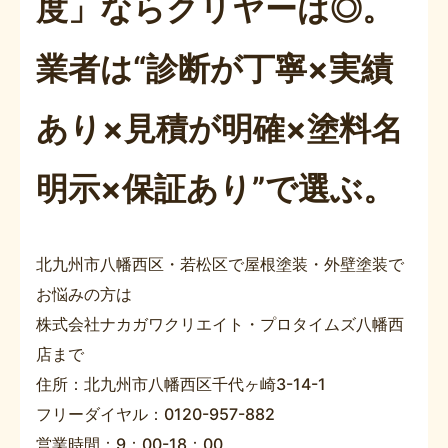
度」ならクリヤーは◎。
業者は“診断が丁寧×実績
あり×見積が明確×塗料名
明示×保証あり”で選ぶ。
北九州市八幡西区・若松区で屋根塗装・外壁塗装で
お悩みの方は
株式会社ナカガワクリエイト・プロタイムズ八幡西
店まで
住所：北九州市八幡西区千代ヶ崎3-14-1
フリーダイヤル：0120-957-882
営業時間：9：00-18：00