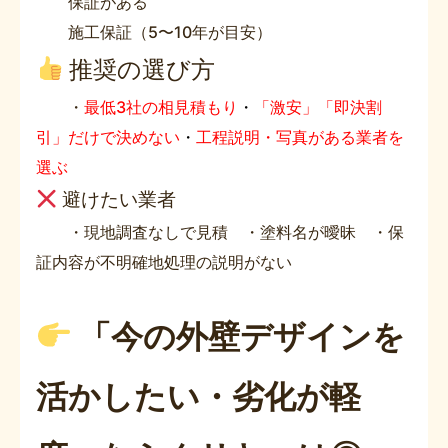
保証がある
施工保証（5〜10年が目安）
推奨の選び方
・
最低3社の相見積もり
・
「激安」「即決割
引」だけで決めない
・
工程説明・写真がある業者を
選ぶ
避けたい業者
・現地調査なしで見積 ・塗料名が曖昧 ・保
証内容が不明確地処理の説明がない
「今の外壁デザインを
活かしたい・劣化が軽