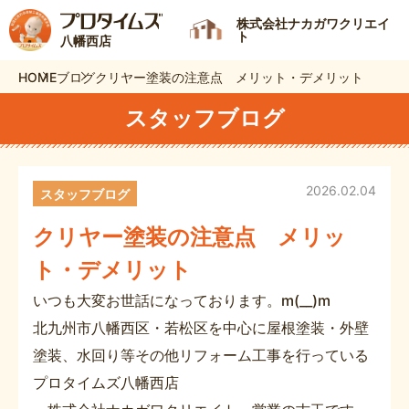
株式会社ナカガワクリエイ
ト
八幡西店
HOME
ブログ
クリヤー塗装の注意点 メリット・デメリット
スタッフブログ
2026.02.04
スタッフブログ
クリヤー塗装の注意点 メリッ
ト・デメリット
いつも大変お世話になっております。m(__)m
北九州市八幡西区・若松区を中心に屋根塗装・外壁
塗装、水回り等その他リフォーム工事を行っている
プロタイムズ八幡西店