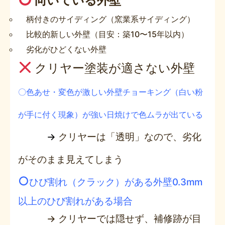
向いている外壁
柄付きのサイディング（窯業系サイディング）
比較的新しい外壁（目安：築10〜15年以内）
劣化がひどくない外壁
クリヤー塗装が適さない外壁
〇色あせ・変色が激しい外壁チョーキング（白い粉
が手に付く現象）が強い日焼けで色ムラが出ている
→
クリヤーは「透明」なので、劣化
がそのまま見えてしまう
○
ひび割れ（クラック）がある外壁0.3mm
以上のひび割れがある場合
→ クリヤーでは隠せず、補修跡が目