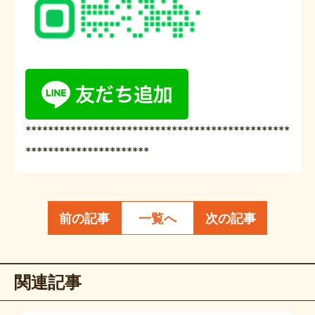
***********************************************
**********************
前の記事
一覧へ
次の記事
関連記事