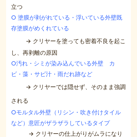
立つ
○ 塗膜が剥がれている・浮いている外壁既
存塗膜がめくれている
→ クリヤーを塗っても密着不良を起こ
し、再剥離の原因
○汚れ・シミが染み込んでいる外壁 カ
ビ・藻・サビ汁・雨だれ跡など
→ クリヤーでは隠せず、そのまま強調
される
○モルタル外壁（リシン・吹き付けタイル
など）
意匠がザラザラしているタイプ
→ クリヤーの仕上がりがムラになり