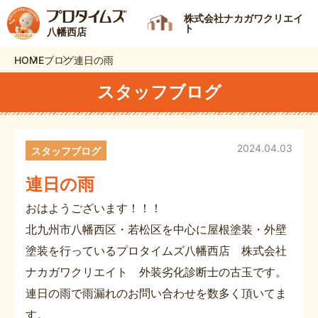
株式会社ナカガワクリエイ
ト
八幡西店
HOME
ブログ
連日の雨
スタッフブログ
2024.04.03
スタッフブログ
連日の雨
おはようございます！！！
北九州市八幡西区・若松区を中心に屋根塗装・外壁
塗装を行っているプロタイムズ八幡西店 株式会社
ナカガワクリエイト 外装劣化診断士の古玉です。
連日の雨で雨漏れのお問い合わせを数多く頂いてま
す。