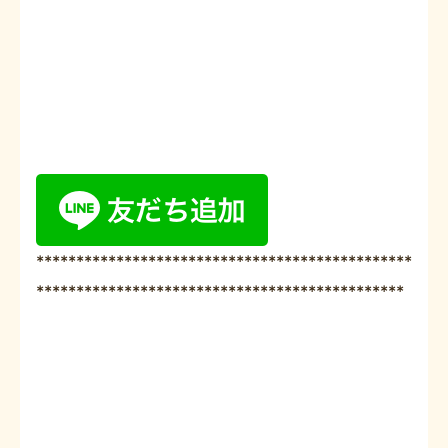
***********************************************
**********************************************