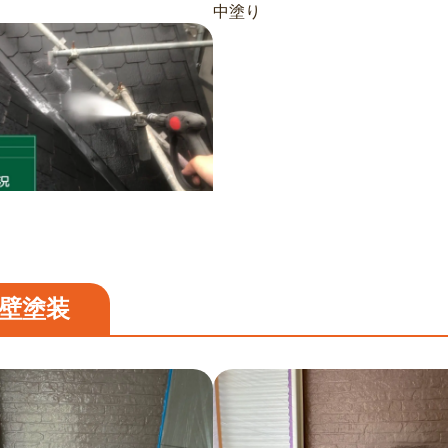
中塗り
壁塗装