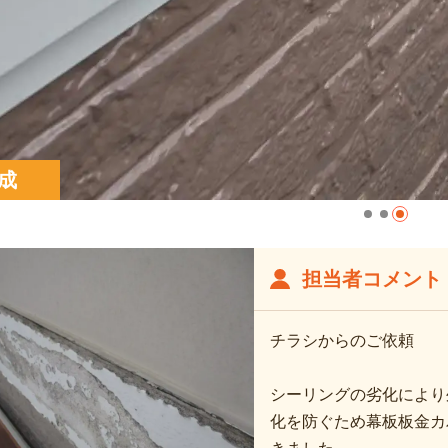
成
担当者コメント
チラシからのご依頼
シーリングの劣化により
化を防ぐため幕板板金カ