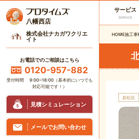
サービス
SERVICE
八幡西店
株式会社ナカガワクリエ
HOME
施工事
イト
北
お電話でのご相談はこちら
0120-957-882
受付時間 9:00~18:00（基本的にいつでも
対応可能です！）
若松区
見積シミュレーション
メールでお問い合わせ