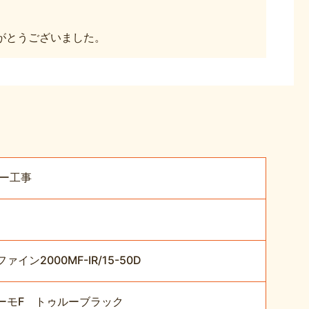
がとうございました。
ー工事
2000MF-IR/15-50D
ーモF トゥルーブラック