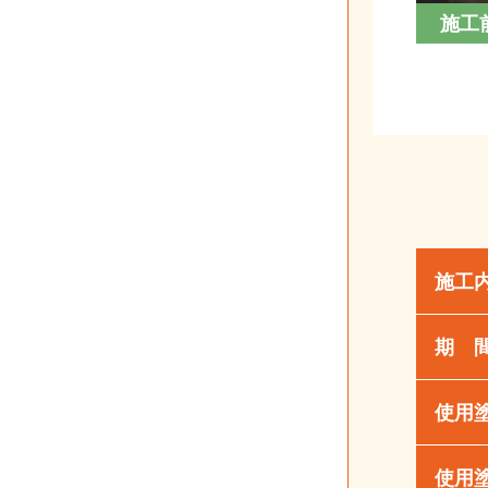
施工
施工
期 
使用
使用