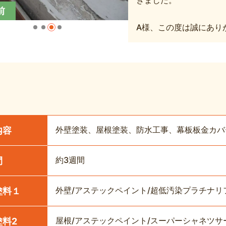
きました。
前
A様、この度は誠にあり
外壁塗装、屋根塗装、防水工事、幕板板金カバ
内容
約3週間
間
外壁/アステックペイント/超低汚染プラチナリファイン
塗料１
屋根/アステックペイント/スーパーシャネツサ
塗料2