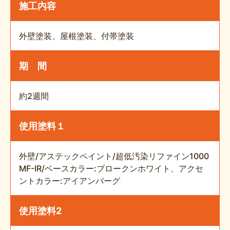
施工内容
外壁塗装、屋根塗装、付帯塗装
期 間
約2週間
使用塗料１
外壁/アステックペイント/超低汚染リファイン1000
MF-IR/ベースカラー:ブロークンホワイト、アクセ
ントカラー:アイアンバーグ
使用塗料2