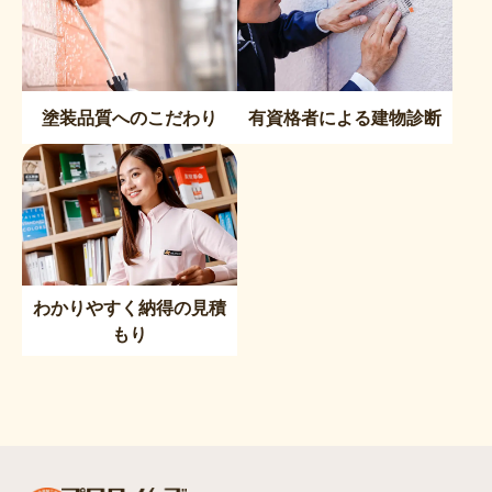
塗装品質へのこだわり
有資格者による建物診断
わかりやすく納得の見積
もり