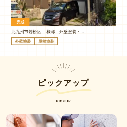
完成
北九州市若松区 I様邸 外壁塗装・屋根塗装工事
外壁塗装
屋根塗装
ピックアップ
PICKUP