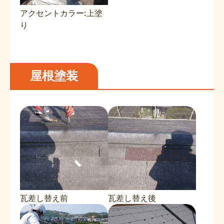
アクセントカラー:上塗
り
屋根塗装
瓦差し替え前
瓦差し替え後