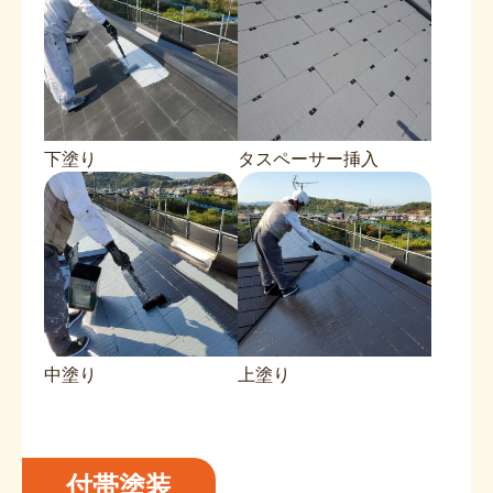
下塗り
タスペーサー挿入
中塗り
上塗り
付帯塗装