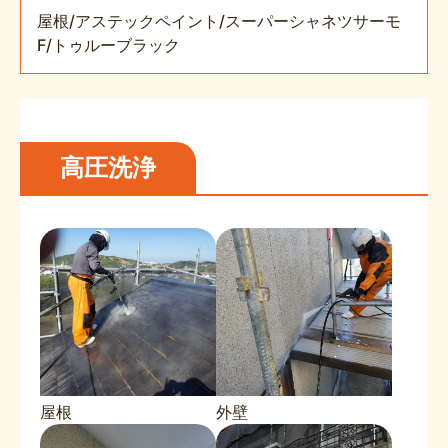
屋根/アステックペイント/スーパーシャネツサーモ
F/トゥルーブラック
高圧洗浄
屋根
外壁