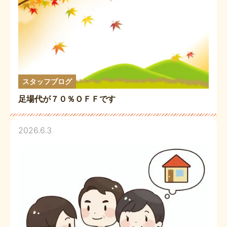
スタッフブログ
足場代が７０％ＯＦＦです
2026.6.3