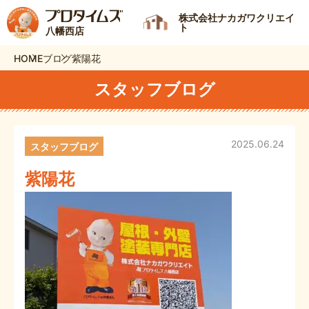
株式会社ナカガワクリエイ
ト
八幡西店
HOME
ブログ
紫陽花
スタッフブログ
2025.06.24
スタッフブログ
紫陽花