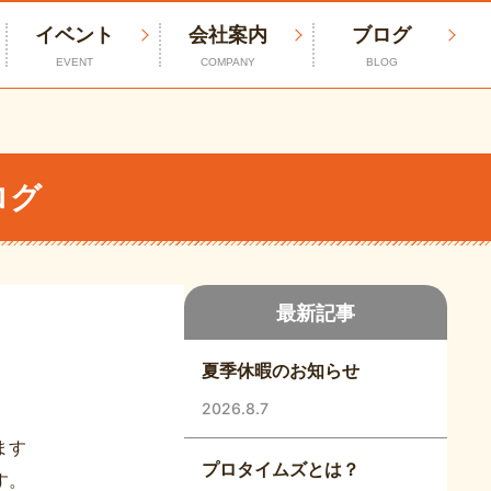
イベント
会社案内
ブログ
EVENT
COMPANY
BLOG
ログ
最新記事
夏季休暇のお知らせ
2026.8.7
ます
プロタイムズとは？
す。