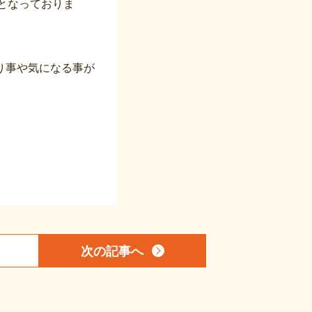
となっておりま
り事や気になる事が
次の記事
へ