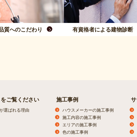
品質へのこだわり
有資格者による建物診断
らをご覧ください
施工事例
サ
が選ばれる理由
ハウスメーカーの施工事例
施工内容の施工事例
エリアの施工事例
色の施工事例