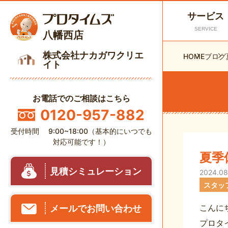
サービス
SERVICE
八幡西店
株式会社ナカガワクリエ
HOME
ブログ
イト
お電話でのご相談はこちら
0120-957-882
受付時間 9:00~18:00（基本的にいつでも
対応可能です！）
夏季
見積シミュレーション
2024.08
スタッ
こんに
メールでお問い合わせ
プロタ