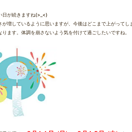
日が続きますね(>_<)
さが増しているように思いますが、今後はどこまで上がってし
なります。体調を崩さないよう気を付けて過ごしたいですね。