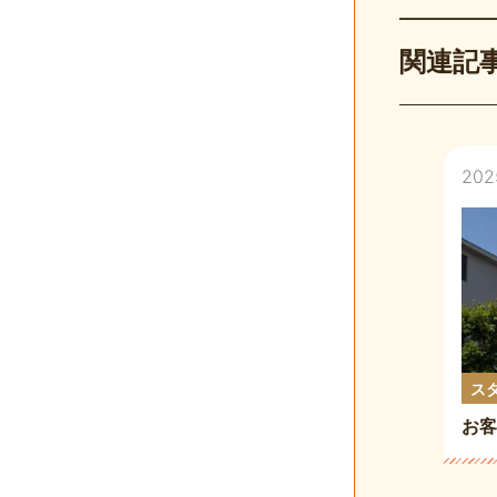
関連記
202
ス
お客