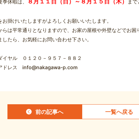
８月１１日（日）～８月１５日（木）
夏季休暇は、
まで
をお掛けいたしますがよろしくお願いいたします。
からは平常通りとなりますので、お家の屋根や外壁などでお困
ましたら、お気軽にお問い合わせ下さい。
ダイヤル ０１２０－９５７－８８２
ドレス info@nakagawa-p.com
前の記事
へ
一覧へ
戻る