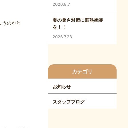
2026.8.7
夏の暑さ対策に遮熱塗装
まうのかと
を！！
2026.7.28
カテゴリ
お知らせ
スタッフブログ