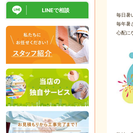
LINEで相談
毎日暑い
毎年暑
心配に