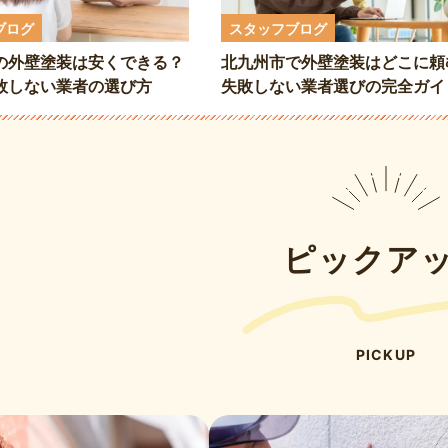
ブログ
スタッフブログ
の外壁塗装は安くできる？
北九州市で外壁塗装はどこに頼
敗しない業者の選び方
失敗しない業者選びの完全ガイ
ピックア
PICKUP