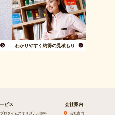
わかりやすく納得の見積もり
ービス
会社案内
プロタイムズオリジナル塗料
会社案内