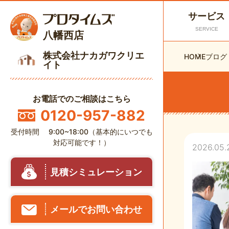
サービス
SERVICE
八幡西店
株式会社ナカガワクリエ
HOME
ブログ
イト
お電話でのご相談はこちら
0120-957-882
受付時間 9:00~18:00（基本的にいつでも
対応可能です！）
2026.05.
見積シミュレーション
メールでお問い合わせ