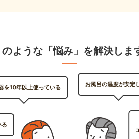
このような「悩み」を解決します
お風呂の温度が安定
器を10年以上使っている
いる