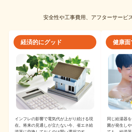
安全性や工事費用、アフターサービ
経済的にグッド
健康面
インフレの影響で電気代が上がり続ける現
同じ給湯器を
在。将来の見通しが立たない今、省エネ給
菌が発生しや
湯器に交換しておくのは賢い選択です。
ても、給湯器