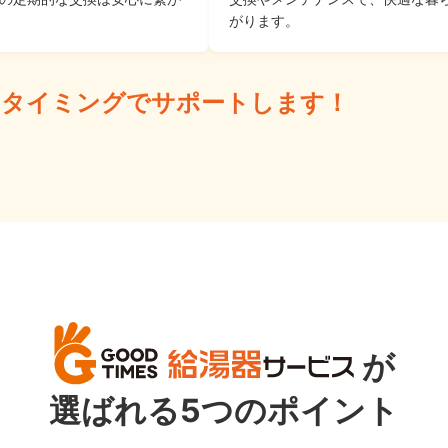
がります。
な
タイミングでサポートします！
が
選ばれる5つのポイント