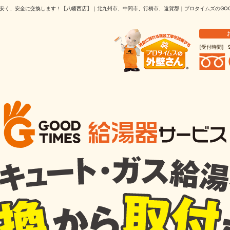
安く、安全に交換します！【八幡西店】｜北九州市、中間市、行橋市、遠賀郡｜プロタイムズのGOOD
受付時間