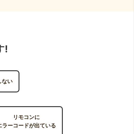
!
しない
リモコンに
エラーコードが出ている