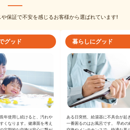
スや保証で
不安を感じるお客様から選ばれています!
でグッド
暮らしにグッド
ある日突然、給湯器に不具合が起
長年使用し続けると、汚れや
一番困るのはお風呂です。 早めの
すくなります。健康面を考え
交換やメンテナンスで、快適な暮
の定期的な交換は安心に繋が